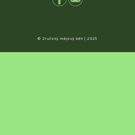
© Zručský májový běh | 2025