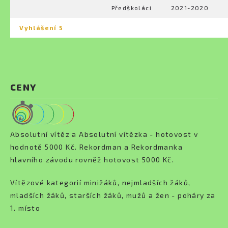
Předškoláci
2021-2020
Vyhlášení 5
CENY
Absolutní vítěz a Absolutní vítězka - hotovost v
hodnotě 5000 Kč. Rekordman a Rekordmanka
hlavního závodu rovněž hotovost 5000 Kč.
Vítězové kategorií minižáků, nejmladších žáků,
mladších žáků, starších žáků, mužů a žen - poháry za
1. místo