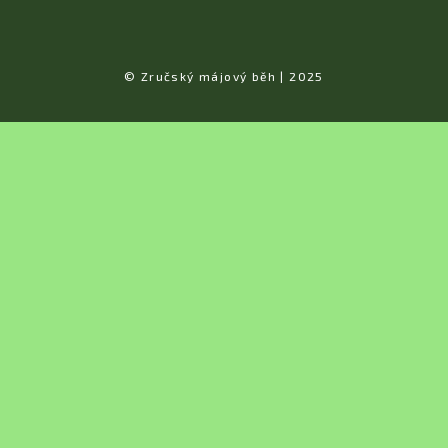
© Zručský májový běh | 2025