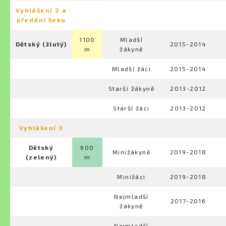
Vyhlášení 2 a
předání šeku
1100
Mladší
Dětský (žlutý)
2015-2014
m
žákyně
Mladší žáci
2015-2014
Starší žákyně
2013-2012
Starší žáci
2013-2012
Vyhlášení 3
Dětský
600
Minižákyně
2019-2018
(zelený)
m
Minižáci
2019-2018
Nejmladší
2017-2016
žákyně
Nejmladší