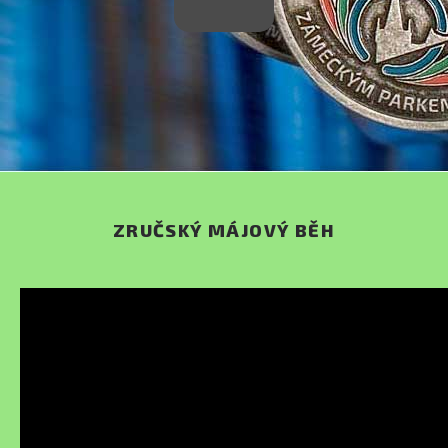
ZRUČSKÝ MÁJOVÝ BĚH
JSTE ZDE