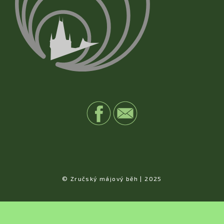
© Zručský májový běh | 2025