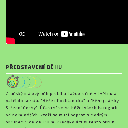
PŘEDSTAVENÍ BĚHU
Zručský májový běh probíhá každoročně v květnu a
patří do seriálu "Běžec Podblanicka" a "Běhej zámky
Střední Čechy". Účastní se ho běžci všech kategorií
od nejmladších, kteří se musí poprat s modrým
okruhem v délce 150 m. Předškoláci si tento okruh